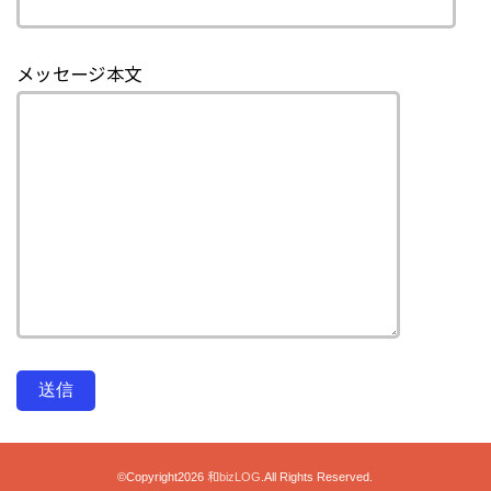
メッセージ本文
©Copyright2026
和bizLOG
.All Rights Reserved.