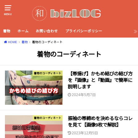
MENU
着物
ホーム
お問い合わせ
プライバシーポリシー
HOME
着物
着物のコーディネート
着物のコーディネート
【帯揚げ】かもめ結びの結び方
着物のコーディネート
を『画像』と『動画』で簡単に
説明します
2024年5月7日
振袖の帯締めを決めるならコレ
着物のコーディネート
を見て【画像9枚で解説】
2023年12月5日