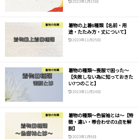
2023年1月15日
着物の上着6種類【名前・用
着物の知識
途・たたみ方・丈について】
2023年11月25日
着物の種類〜喪服で困った〜
着物の知識
【失敗しない為に知っておきた
い7つのこと】
2023年11月24日
着物の種類〜色留袖とは〜【特
着物の知識
徴・違い・帯合わせの3点を解
説】
2023年1月6日