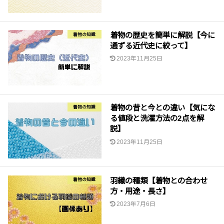
着物の歴史を簡単に解説【今に
着物の知識
通ずる近代史に絞って】
2023年11月25日
着物の昔と今との違い【気にな
着物の知識
る値段と洗濯方法の2点を解
説】
2023年11月25日
羽織の種類【着物との合わせ
着物の知識
方・用途・長さ】
2023年7月6日