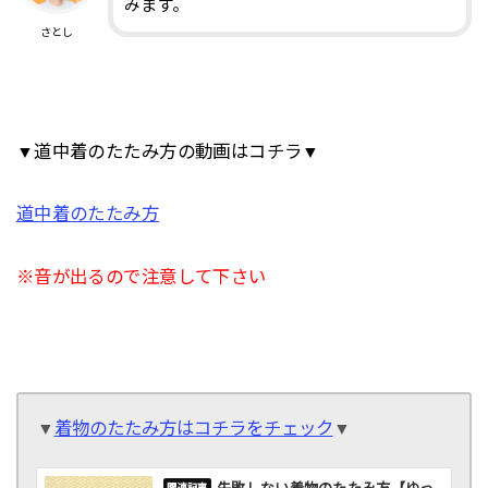
みます。
さとし
▼道中着のたたみ方の動画はコチラ▼
道中着のたたみ方
※音が出るので注意して下さい
▼
着物のたたみ方はコチラをチェック
▼