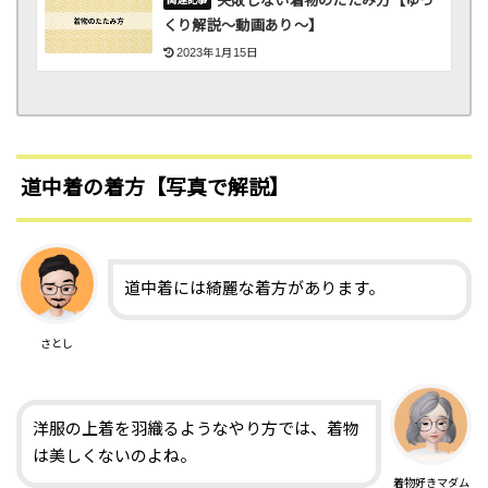
失敗しない着物のたたみ方【ゆっ
くり解説〜動画あり〜】
2023年1月15日
道中着の着方【写真で解説】
道中着には綺麗な着方があります。
さとし
洋服の上着を羽織るようなやり方では、着物
は美しくないのよね。
着物好きマダム