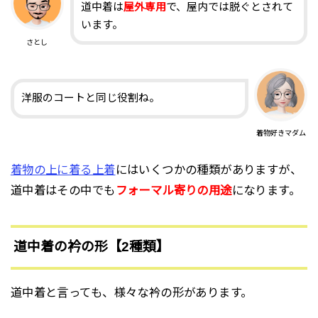
道中着は
屋外専用
で、屋内では脱ぐとされて
います。
さとし
洋服のコートと同じ役割ね。
着物好きマダム
着物の上に着る上着
にはいくつかの種類がありますが、
道中着はその中でも
フォーマル寄りの用途
になります。
道中着の衿の形【2種類】
道中着と言っても、様々な衿の形があります。