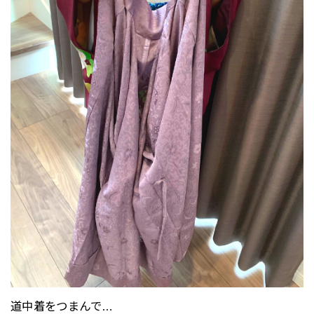
道中着をつまんで…