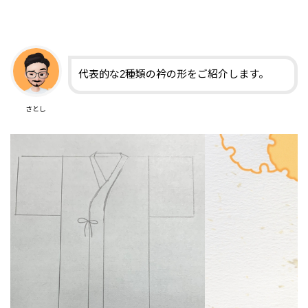
代表的な2種類の衿の形をご紹介します。
さとし