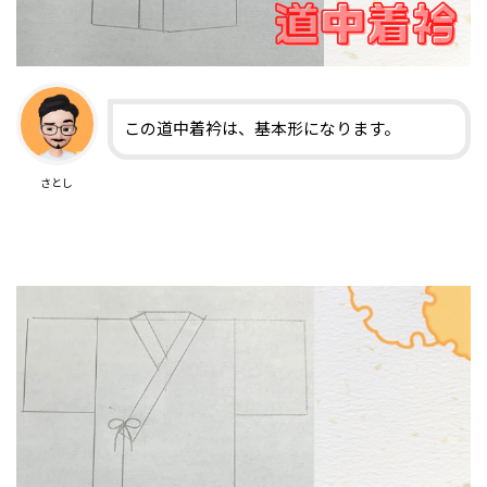
この道中着衿は、基本形になります。
さとし