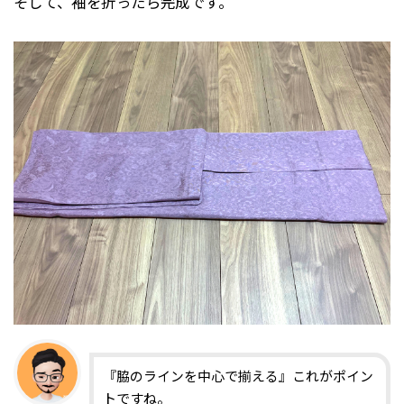
そして、袖を折ったら完成です。
『脇のラインを中心で揃える』これがポイン
トですね。