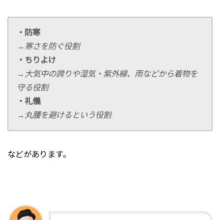
・防寒
→寒さを防ぐ役割
・ちりよけ
→大気中の誇りや湿気・紫外線、雨などから着物を
守る役割
・礼儀
→丸腰を避けるという役割
などがあります。