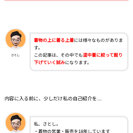
着物の上に着る上着
には様々なものがありま
す。
この記事は、その中でも
道中着に絞って掘り
さとし
下げていく試み
になります。
内容に入る前に、少しだけ私の自己紹介を…
私、さとし。
・着物の営業・販売を18年しています