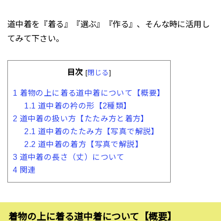
道中着を『着る』『選ぶ』『作る』、そんな時に活用し
てみて下さい。
目次
[
閉じる
]
1
着物の上に着る道中着について【概要】
1.1
道中着の衿の形【2種類】
2
道中着の扱い方【たたみ方と着方】
2.1
道中着のたたみ方【写真で解説】
2.2
道中着の着方【写真で解説】
3
道中着の長さ（丈）について
4
関連
着物の上に着る道中着について【概要】