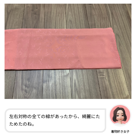
左右対称の全ての線があったから、綺麗にた
ためたのね。
着物好き女子