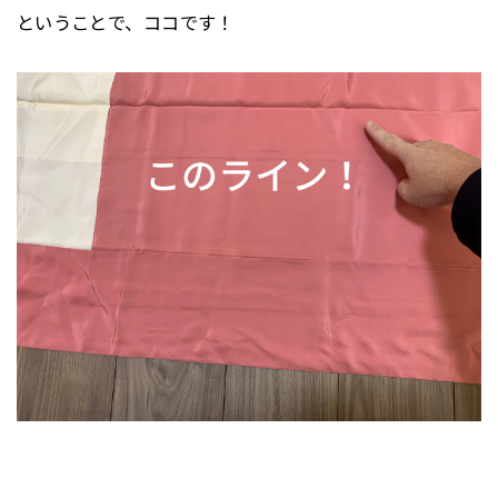
ということで、ココです！