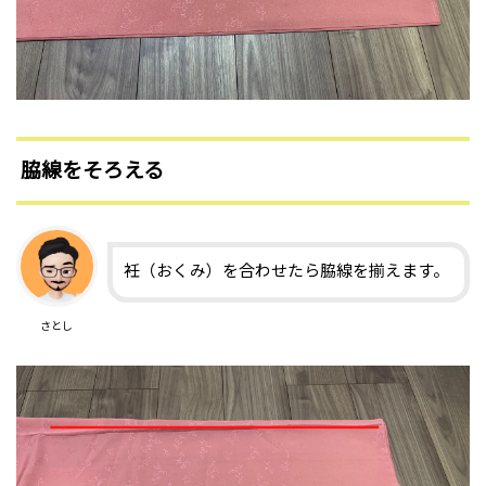
脇線をそろえる
衽（おくみ）を合わせたら脇線を揃えます。
さとし