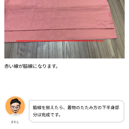
赤い線が脇線になります。
脇線を揃えたら、着物のたたみ方の下半身部
分は完成です。
さとし