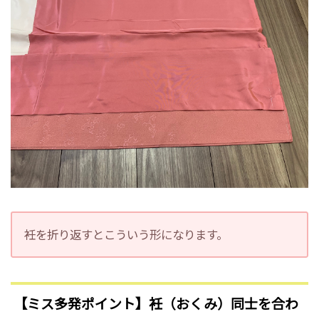
衽を折り返すとこういう形になります。
【ミス多発ポイント】衽（おくみ）同士を合わ