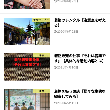
2020年6月22日
着物のレンタル【注意点を考え
着物のレンタル
る】
2020年6月22日
着物販売の仕事『それは営業で
着物
す』【具体的な活動内容とは】
2021年4月10日
着物を扱うお店【様々な生態を
着物
観察してみる】
2020年5月15日