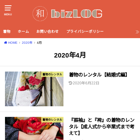
MENU
着物
ホーム
お問い合わせ
プライバシーポリシー
HOME
2020年
4月
2020年4月
着物のレンタル【結婚式編】
着物のレンタル
2020年6月22日
『振袖』と『袴』の着物のレン
着物のレンタル
タル【成人式から卒業式まで考
えて】