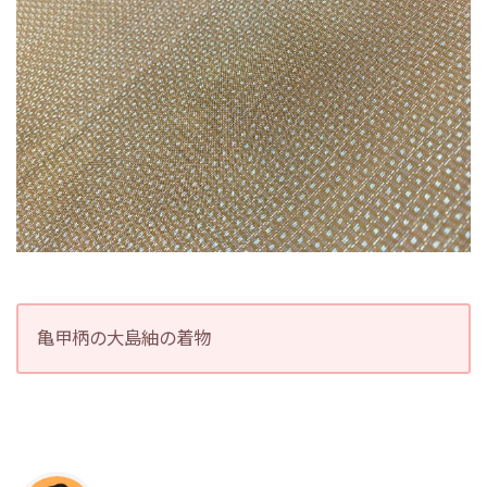
亀甲柄の大島紬の着物