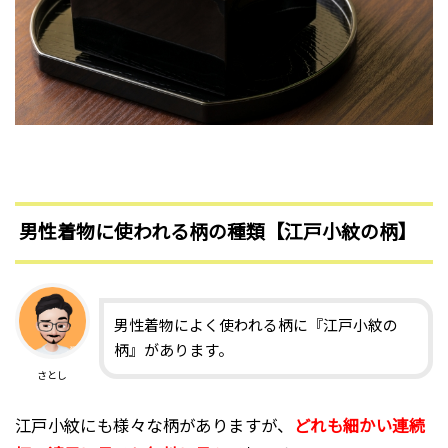
男性着物に使われる柄の種類【江戸小紋の柄】
男性着物によく使われる柄に『江戸小紋の
柄』があります。
さとし
江戸小紋にも様々な柄がありますが、
どれも細かい連続