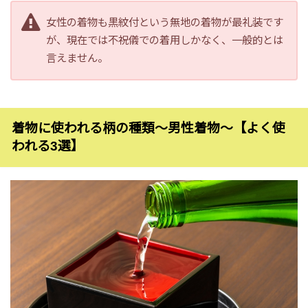
女性の着物も黒紋付という無地の着物が最礼装です
が、現在では不祝儀での着用しかなく、一般的とは
言えません。
着物に使われる柄の種類〜男性着物〜【よく使
われる3選】