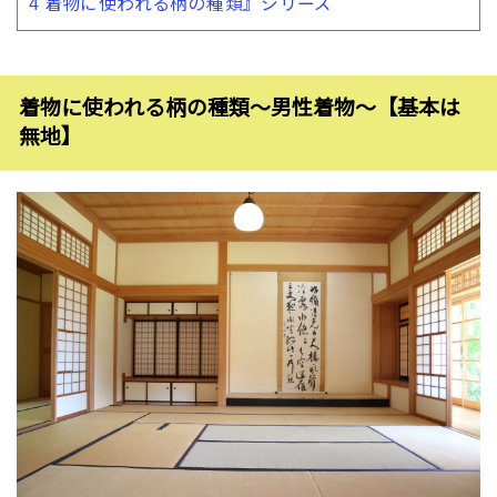
4
着物に使われる柄の種類』シリーズ
着物に使われる柄の種類〜男性着物〜【基本は
無地】