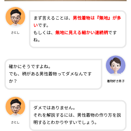
まず言えることは、
男性着物は『無地』が多
い
です。
もしくは、
無地に見える細かい連続柄
です
さとし
ね。
確かにそうですよね。
でも、柄がある男性着物ってダメなんです
か？
着物好き男子
ダメではありません。
それを解説するには、男性着物の作り方を説
明するとわかりやすいでしょう。
さとし