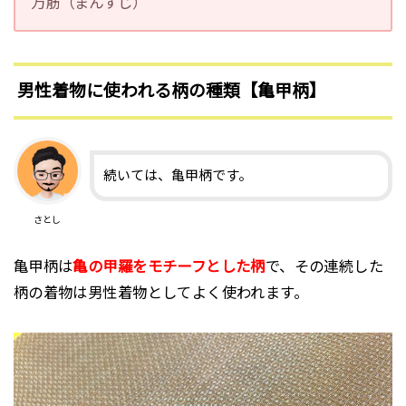
万筋（まんすじ）
男性着物に使われる柄の種類【亀甲柄】
続いては、亀甲柄です。
さとし
亀甲柄は
亀の甲羅をモチーフとした柄
で、その連続した
柄の着物は男性着物としてよく使われます。