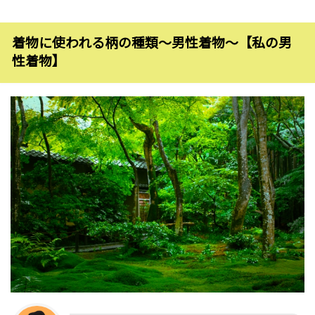
着物に使われる柄の種類〜男性着物〜【私の男
性着物】