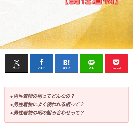
ポスト
シェア
はてブ
送る
Pocket
●男性着物の柄ってどんなの？
●男性着物によく使われる柄って？
●男性着物の柄の組み合わせって？