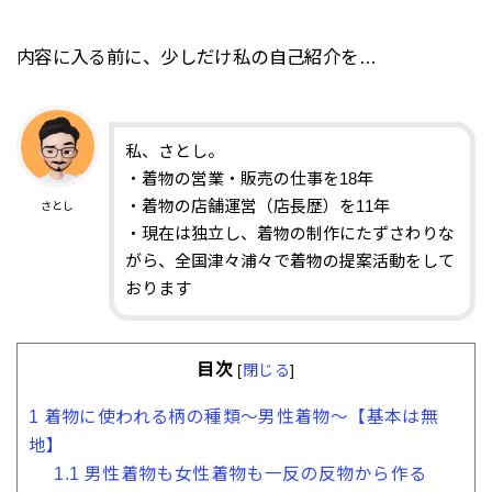
内容に入る前に、少しだけ私の自己紹介を…
私、さとし。
・着物の営業・販売の仕事を18年
・着物の店舗運営（店長歴）を11年
さとし
・現在は独立し、着物の制作にたずさわりな
がら、全国津々浦々で着物の提案活動をして
おります
目次
[
閉じる
]
1
着物に使われる柄の種類〜男性着物〜【基本は無
地】
1.1
男性着物も女性着物も一反の反物から作る