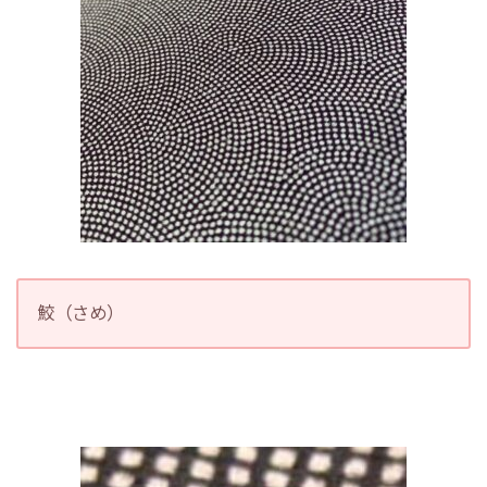
鮫（さめ）