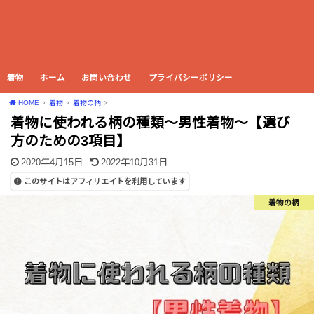
着物
ホーム
お問い合わせ
プライバシーポリシー
HOME
着物
着物の柄
着物に使われる柄の種類〜男性着物〜【選び
方のための3項目】
2020年4月15日
2022年10月31日
このサイトはアフィリエイトを利用しています
着物の柄