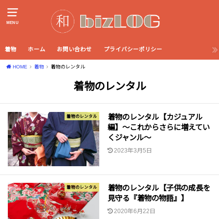
MENU
着物
ホーム
お問い合わせ
プライバシーポリシー
HOME
着物
着物のレンタル
着物のレンタル
着物のレンタル【カジュアル
着物のレンタル
編】～これからさらに増えてい
くジャンル～
2023年3月5日
着物のレンタル【子供の成長を
着物のレンタル
見守る『着物の物語』】
2020年6月22日