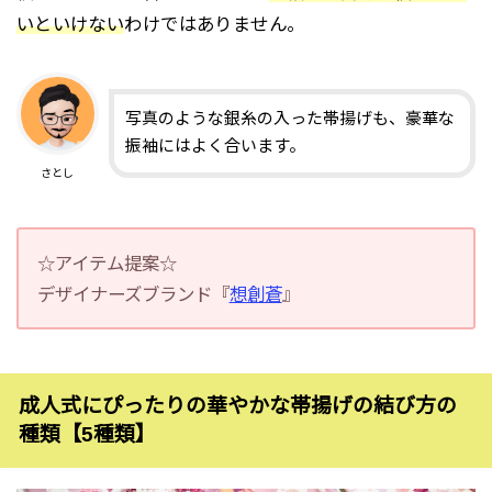
いといけない
わけではありません。
写真のような銀糸の入った帯揚げも、豪華な
振袖にはよく合います。
さとし
☆アイテム提案☆
デザイナーズブランド『
想創蒼
』
成人式にぴったりの華やかな帯揚げの結び方の
種類【5種類】