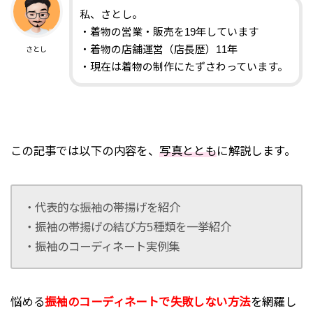
私、さとし。
・着物の営業・販売を19年しています
・着物の店舗運営（店長歴）11年
さとし
・現在は着物の制作にたずさわっています。
この記事では以下の内容を、
写真ととも
に解説します。
・代表的な振袖の帯揚げを紹介
・振袖の帯揚げの結び方5種類を一挙紹介
・振袖のコーディネート実例集
悩める
振袖のコーディネートで失敗しない方法
を網羅し