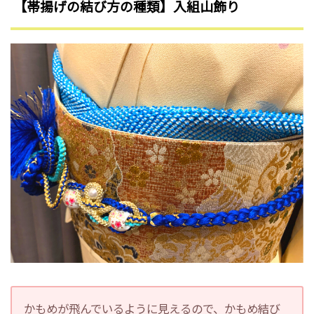
【帯揚げの結び方の種類】入組山飾り
かもめが飛んでいるように見えるので、かもめ結び