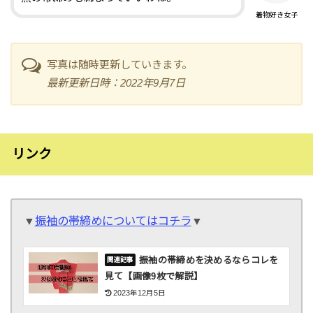
着物好き女子
写真は随時更新していきます。
最新更新日時：2022年9月7日
リンク
▼
振袖の帯締めについてはコチラ
▼
振袖の帯締めを決めるならコレを
見て【画像9枚で解説】
2023年12月5日