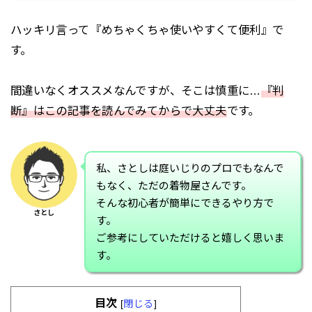
ハッキリ言って『めちゃくちゃ使いやすくて便利』で
す。
間違いなくオススメなんですが、そこは慎重に…
『判
断』はこの記事を読んでみてからで大丈夫
です。
私、さとしは庭いじりのプロでもなんで
もなく、ただの着物屋さんです。
そんな初心者が簡単にできるやり方で
さとし
す。
ご参考にしていただけると嬉しく思いま
す。
目次
[
閉じる
]