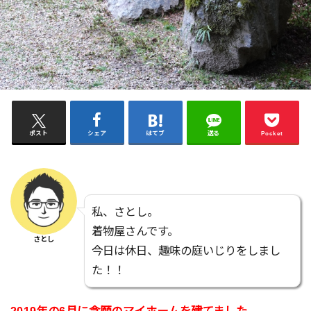
ポスト
シェア
はてブ
送る
Pocket
私、さとし。
着物屋さんです。
さとし
今日は休日、趣味の庭いじりをしまし
た！！
2019年の6月に念願のマイホームを建てました。