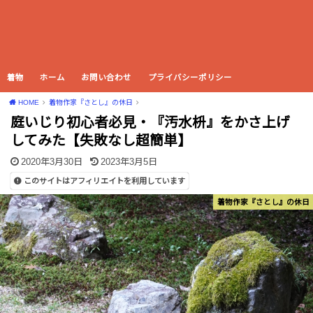
着物
ホーム
お問い合わせ
プライバシーポリシー
HOME
着物作家『さとし』の休日
庭いじり初心者必見・『汚水枡』をかさ上げ
してみた【失敗なし超簡単】
2020年3月30日
2023年3月5日
このサイトはアフィリエイトを利用しています
着物作家『さとし』の休日