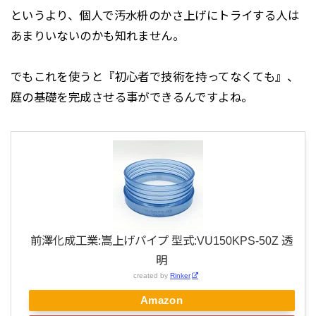
というより、個人で汚水枡のかさ上げにトライする人は
あまりいないのかも知れません。
でもこれを使うと『初心者で技術を持ってなくても』、
庭の基礎を完成させる事ができるんですよね。
前澤化成工業:嵩上げパイプ 型式:VU150KPS-50Z 透
明
created by
Rinker
Amazon