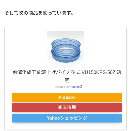
そして次の商品を使っています。
前澤化成工業:嵩上げパイプ 型式:VU150KPS-50Z 透
明
created by
Rinker
Amazon
楽天市場
Yahooショッピング