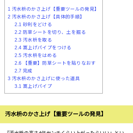
1
汚水枡のかさ上げ【重要ツールの発見】
2
汚水枡のかさ上げ【具体的手順】
2.1
砂利をどける
2.2
防草シートを切り、土を掘る
2.3
汚水枡を取る
2.4
嵩上げパイプをつける
2.5
汚水枡をはめる
2.6
【重要】防草シートを貼りなおす
2.7
完成
3
汚水枡のかさ上げに使った道具
3.1
嵩上げパイプ
汚水枡のかさ上げ【重要ツールの発見】
『汚水枡の高さが5センチくらい上がったらいい』とい