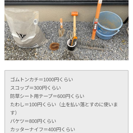
ゴムトンカチ＝1000円くらい
スコップ＝300円くらい
防草シート用テープ＝600円くらい
たわし＝100円くらい（土を払い落とすのに使いま
す）
バケツ＝800円くらい
カッターナイフ＝400円くらい