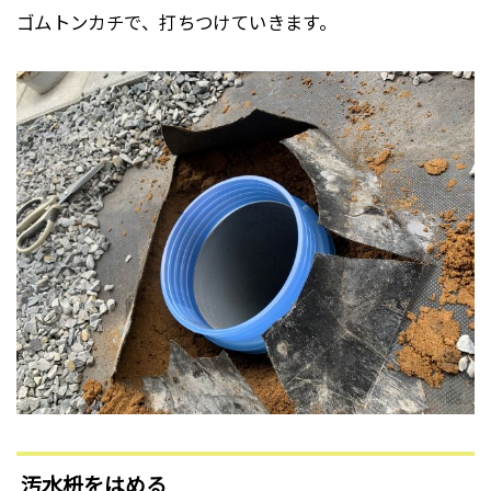
ゴムトンカチで、打ちつけていきます。
汚水枡をはめる