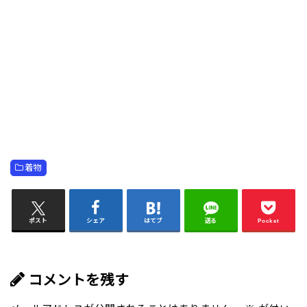
着物
ポスト
シェア
はてブ
送る
Pocket
コメントを残す