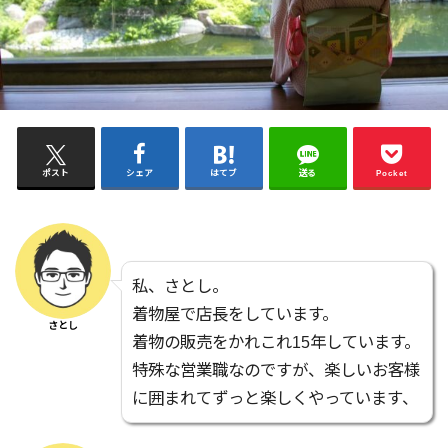
ポスト
シェア
はてブ
送る
Pocket
私、さとし。
着物屋で店長をしています。
さとし
着物の販売をかれこれ15年しています。
特殊な営業職なのですが、楽しいお客様
に囲まれてずっと楽しくやっています、