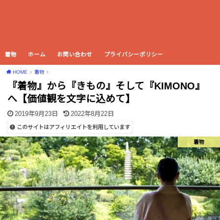
着物
ホーム
お問い合わせ
プライバシーポリシー
HOME
着物
『着物』から『きもの』そして『KIMONO』
へ【価値観を文字に込めて】
2019年9月23日
2022年8月22日
このサイトはアフィリエイトを利用しています
着物