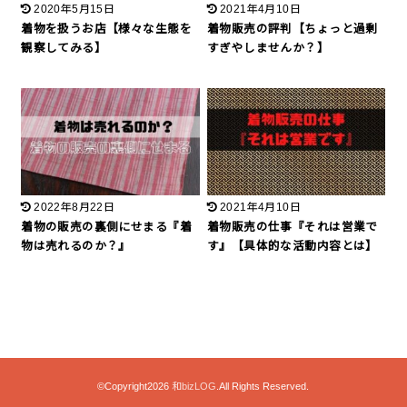
2020年5月15日
2021年4月10日
着物を扱うお店【様々な生態を
着物販売の評判【ちょっと過剰
観察してみる】
すぎやしませんか？】
2022年8月22日
2021年4月10日
着物の販売の裏側にせまる『着
着物販売の仕事『それは営業で
物は売れるのか？』
す』【具体的な活動内容とは】
©Copyright2026
和bizLOG
.All Rights Reserved.