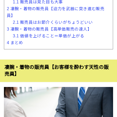
1.1
販売員は見た目も大事
2
凄腕・着物の販売員【迫力を武器に突き進む販売
員】
2.1
販売員はお節介くらいがちょうどいい
3
凄腕・着物の販売員【高単価販売の達人】
3.1
価値を上げること＝単価が上がる
4
まとめ
凄腕・着物の販売員【お客様を酔わす天性の販
売員】