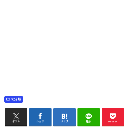
未分類
ポスト
シェア
はてブ
送る
Pocket