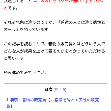
共通してることは、
３人とも『クセが強い！』というこ
と
です。
それぞれ色は違うのですが、『普通の人とは違う感性と
オーラ』を持っています。
この記事を読むことで、着物の販売員とはどういう人で
どんな人が成果を上げて要るのかをわかっていただける
と思います。
読み進めてみて下さい。
目次
[
閉じる
]
1
凄腕・着物の販売員【お客様を酔わす天性の販売
員】