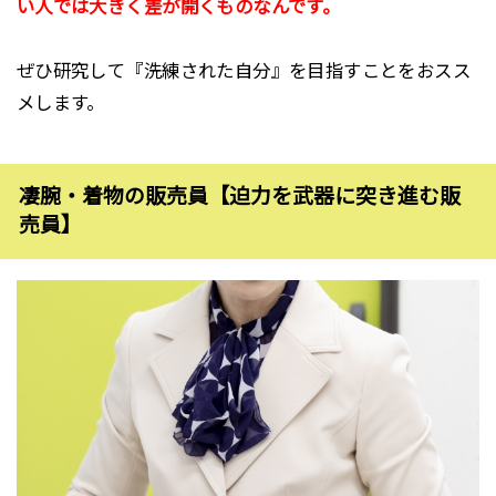
い人では大きく差が開くものなんです。
ぜひ研究して『洗練された自分』を目指すことをおスス
メします。
凄腕・着物の販売員【迫力を武器に突き進む販
売員】