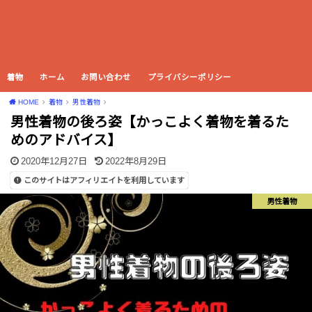
着物
ホーム
お問い合わせ
プライバシーポリシー
HOME
着物
男性着物
男性着物の後ろ姿【かっこよく着物を着るた
めのアドバイス】
2020年12月27日
2022年8月29日
このサイトはアフィリエイトを利用しています
男性着物