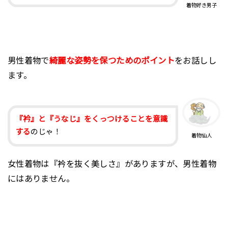
着物好き男子
男性着物で
綺麗な姿勢を保つためのポイント
をお話しし
ます。
『衿』と『うなじ』をくっつけることを意識
する
のじゃ！
着物仙人
女性着物は『衿を抜く美しさ』がありますが、男性着物
にはありません。