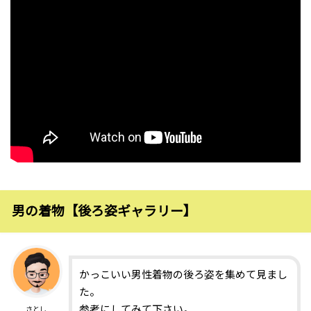
男の着物【後ろ姿ギャラリー】
かっこいい男性着物の後ろ姿を集めて見まし
た。
参考にしてみて下さい。
さとし