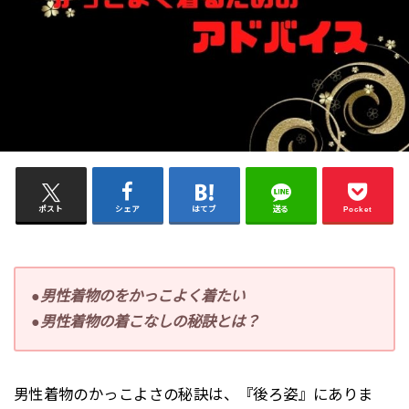
ポスト
シェア
はてブ
送る
Pocket
●男性着物のをかっこよく着たい
●男性着物の着こなしの秘訣とは？
男性着物のかっこよさの秘訣は、『後ろ姿』にありま