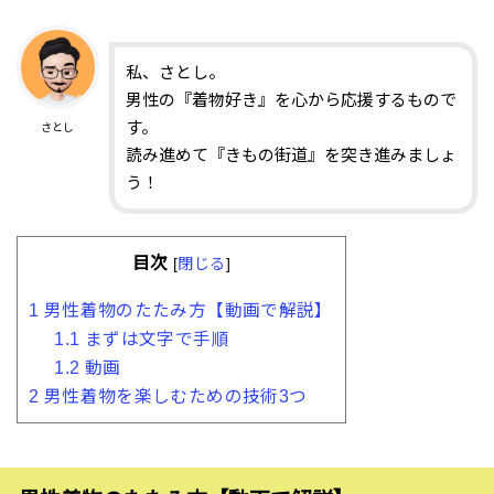
私、さとし。
男性の『着物好き』を心から応援するもので
す。
さとし
読み進めて『きもの街道』を突き進みましょ
う！
目次
[
閉じる
]
1
男性着物のたたみ方【動画で解説】
1.1
まずは文字で手順
1.2
動画
2
男性着物を楽しむための技術3つ