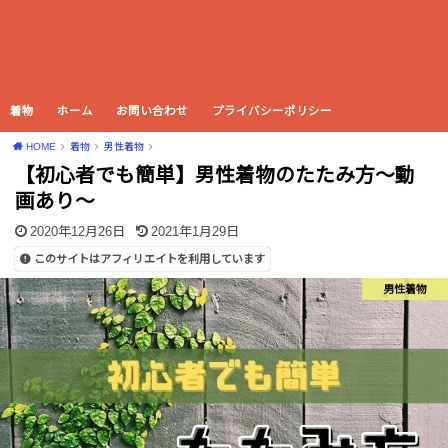
着物
ホーム
お問い合わせ
プライバシーポリシー
HOME
着物
男性着物
【初心者でも簡単】男性着物のたたみ方〜動
画あり〜
2020年12月26日
2021年1月29日
このサイトはアフィリエイトを利用しています
男性着物