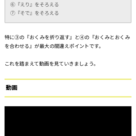
⑥『えり』をそろえる
⑦『そで』をそろえる
特に③の『おくみを折り返す』と④の『おくみとおくみ
を合わせる』が最大の間違えポイントです。
これを踏まえて動画を見ていきましょう。
動画