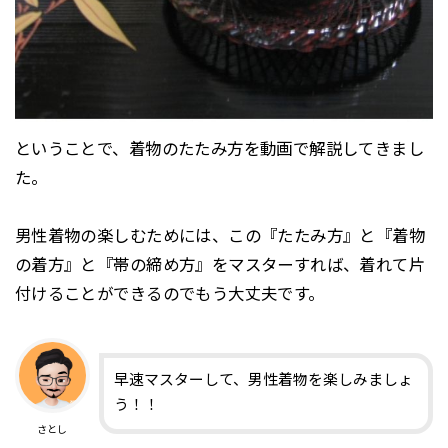
ということで、着物のたたみ方を動画で解説してきまし
た。
男性着物の楽しむためには、この『たたみ方』と『着物
の着方』と『帯の締め方』をマスターすれば、着れて片
付けることができるのでもう大丈夫です。
早速マスターして、男性着物を楽しみましょ
う！！
さとし