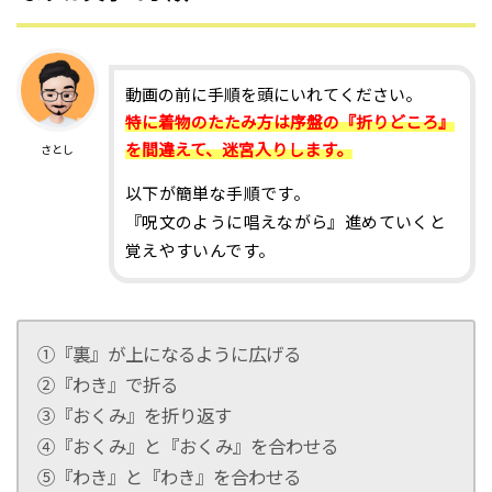
動画の前に手順を頭にいれてください。
特に着物のたたみ方は序盤の『折りどころ』
を間違えて、迷宮入りします。
さとし
以下が簡単な手順です。
『呪文のように唱えながら』進めていくと
覚えやすいんです。
①『裏』が上になるように広げる
②『わき』で折る
③『おくみ』を折り返す
④『おくみ』と『おくみ』を合わせる
⑤『わき』と『わき』を合わせる