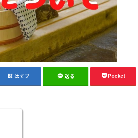
Pocket
はてブ
送る