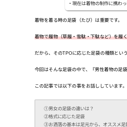
・現在は着物の制作に携わっ
着物を着る時の足袋（たび）は重要です。
着物で履物（草履・雪駄・下駄など）を履
だから、そのTPOに応じた足袋の種類とい
今回はそんな足袋の中で、『男性着物の足
この記事では以下の事をお話ししています
①男女の足袋の違いは？
②格式に応じた足袋
③お洒落の基本は足元から、オススメ足