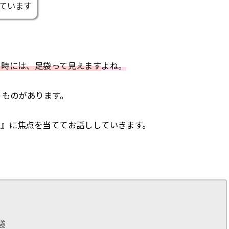
ています
く時には、足袋って見えます
よね。
うものがあります。
袋』に焦点を当ててお話ししていきます。
。
袋