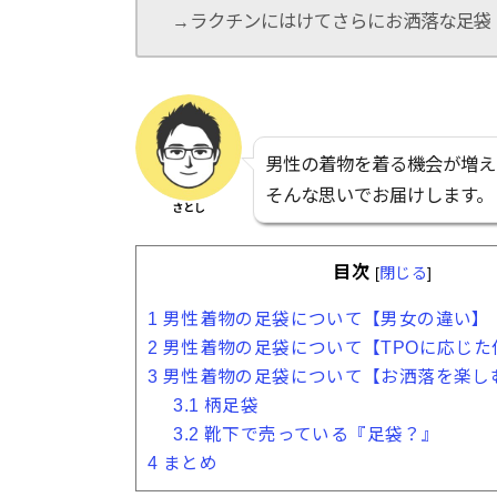
→ラクチンにはけてさらにお洒落な足袋
男性の着物を着る機会が増え
そんな思いでお届けします。
さとし
目次
[
閉じる
]
1
男性着物の足袋について【男女の違い】
2
男性着物の足袋について【TPOに応じた
3
男性着物の足袋について【お洒落を楽し
3.1
柄足袋
3.2
靴下で売っている『足袋？』
4
まとめ