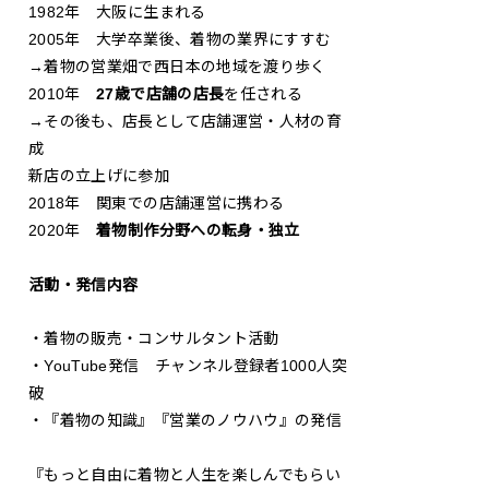
1982年 大阪に生まれる
2005年 大学卒業後、着物の業界にすすむ
→着物の営業畑で西日本の地域を渡り歩く
2010年
27歳で店舗の店長
を任される
→その後も、店長として店舗運営・人材の育
成
新店の立上げに参加
2018年 関東での店舗運営に携わる
2020年
着物制作分野への転身・独立
活動・発信内容
・着物の販売・コンサルタント活動
・YouTube発信 チャンネル登録者1000人突
破
・『着物の知識』『営業のノウハウ』の発信
『もっと自由に着物と人生を楽しんでもらい