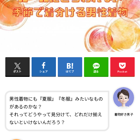
ポスト
シェア
はてブ
送る
Pocket
男性着物にも『夏服』『冬服』みたいなもの
があるのかな？
それってどうやって見分けて、どれだけ揃え
着物好き男子
ないといけないんだろう？