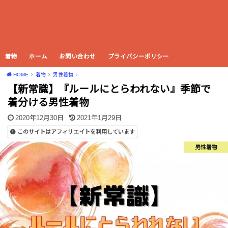
着物
ホーム
お問い合わせ
プライバシーポリシー
HOME
着物
男性着物
【新常識】『ルールにとらわれない』季節で
着分ける男性着物
2020年12月30日
2021年1月29日
このサイトはアフィリエイトを利用しています
男性着物