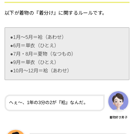
以下が着物の『着分け』に関するルールです。
●1月〜5月＝袷（あわせ）
●6月＝単衣（ひとえ）
●7月・8月＝夏物（なつもの）
●9月＝単衣（ひとえ）
●10月〜12月＝袷（あわせ）
へぇ〜、1年の3分の2が『袷』なんだ。
着物好き男子