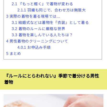
2.1
『もっと軽く』で着物が変わる
2.1.1
羽織も同じで、合わせ方は無限大
3
実際の着物を着る現場では…
3.1
結婚式などは着物を『衣装』として着る
3.2
着物のルールに厳格な世界
3.3
着物を楽しんでいる人たちは？
4
男性着物のクリーニングについて
4.0.1
お申込み手順
5
まとめ
『ルールにとらわれない』季節で着分ける男性
着物