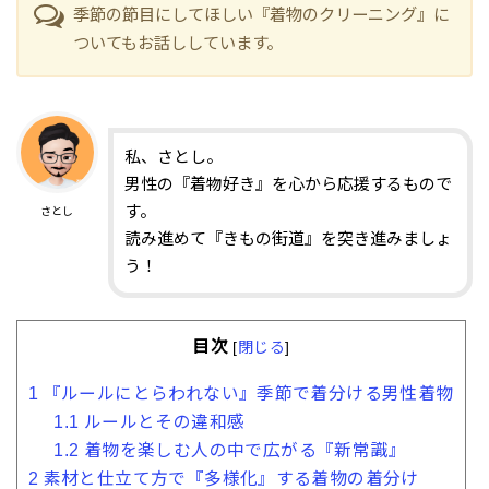
季節の節目にしてほしい『着物のクリーニング』に
ついてもお話ししています。
私、さとし。
男性の『着物好き』を心から応援するもので
す。
さとし
読み進めて『きもの街道』を突き進みましょ
う！
目次
[
閉じる
]
1
『ルールにとらわれない』季節で着分ける男性着物
1.1
ルールとその違和感
1.2
着物を楽しむ人の中で広がる『新常識』
2
素材と仕立て方で『多様化』する着物の着分け