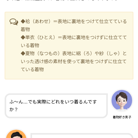
◆袷（あわせ）＝表地に裏地をつけて仕立てている
着物
◆単衣（ひとえ）＝表地に裏地をつけずに仕立てて
いる着物
◆夏物（なつもの）表地に絽（ろ）や紗（しゃ）と
いった透け感の素材を使って裏地をつけずに仕立て
ている着物
ふ〜ん…でも実際にどれをいつ着るんです
か？
着物好き男子