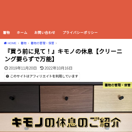
着物
ホーム
お問い合わせ
プライバシーポリシー
HOME
着物
着物の管理・保管
『買う前に見て！』キモノの休息【クリーニ
ング要らずで万能】
2019年11月20日
2022年10月16日
このサイトはアフィリエイトを利用しています
着物の管理・保管