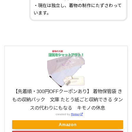
・現在は独立し、着物の制作にたずさわって
います。
【先着順・300円OFFクーポンあり】 着物保管袋 き
もの収納パック 文庫 たとう紙ごと収納できる タン
スの代わりにもなる キモノの休息
created by
Rinker
Amazon