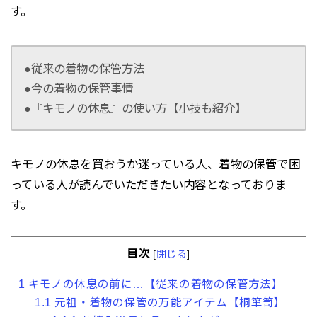
す。
●従来の着物の保管方法
●今の着物の保管事情
●『キモノの休息』の使い方【小技も紹介】
キモノの休息を買おうか迷っている人、着物の保管で困
っている人が読んでいただきたい内容となっておりま
す。
目次
[
閉じる
]
1
キモノの休息の前に…【従来の着物の保管方法】
1.1
元祖・着物の保管の万能アイテム【桐箪笥】