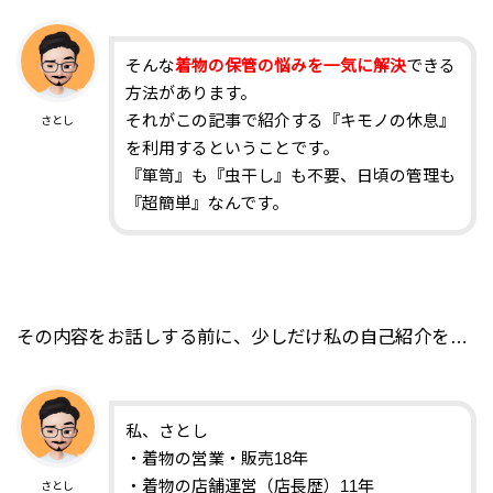
そんな
着物の保管の悩みを一気に解決
できる
方法があります。
それがこの記事で紹介する『キモノの休息』
さとし
を利用するということです。
『箪笥』も『虫干し』も不要、日頃の管理も
『超簡単』なんです。
その内容をお話しする前に、少しだけ私の自己紹介を…
私、さとし
・着物の営業・販売18年
・着物の店舗運営（店長歴）11年
さとし