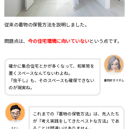
従来の着物の保管方法を説明しました。
問題点は、
今の住宅環境に向いていない
という点です。
確かに集合住宅とかが多くなって、和箪笥を
置くスペースなんてないわよね。
『虫干し』も、そのスペースも確保できない
着物好きマダム
のが現実ね。
これまでの『着物の保管方法』は、先人たち
が『考え実践をしてきたベストな方法』であ
ることは間違いはありません。
さとし