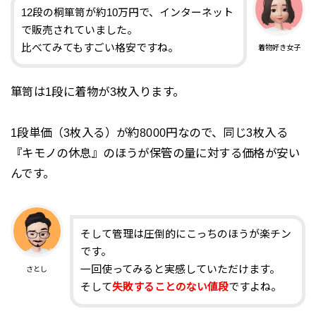
12段の桐箪笥が約10万円で、インターネット
で販売されていました。
比べてみてもすごい格安ですね。
着物好き女子
箪笥は1段に着物が3枚入ります。
1段単価（3枚入る）が約8000円なので、同じ3枚入る
『キモノの休息』のほうが保管の量に対する価格が安い
んです。
そして管理は圧倒的にこっちのほうが楽チン
です。
一回使ってみると実感していただけます。
さとし
そして
失敗することのない値段
ですよね。