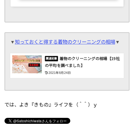
▼
知っておくと得する着物のクリーニングの相場
▼
着物のクリーニングの相場【19社
の平均を調べました】
2021年8月24日
では、よき『きもの』ライフを（＾＾）ｙ