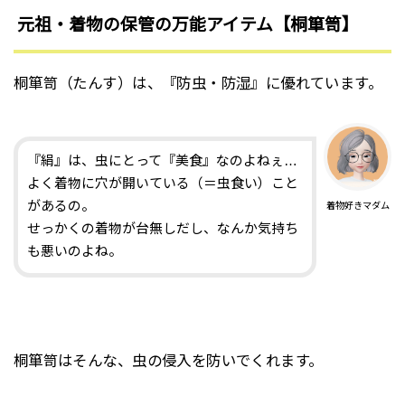
元祖・着物の保管の万能アイテム【桐箪笥】
桐箪笥（たんす）は、『防虫・防湿』に優れています。
『絹』は、虫にとって『美食』なのよねぇ…
よく着物に穴が開いている（＝虫食い）こと
があるの。
着物好きマダム
せっかくの着物が台無しだし、なんか気持ち
も悪いのよね。
桐箪笥はそんな、虫の侵入を防いでくれます。