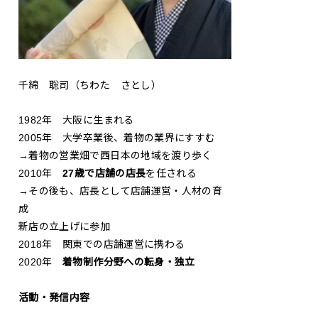
千綿 聡司（ちわた さとし）
1982年 大阪に生まれる
2005年 大学卒業後、着物の業界にすすむ
→着物の営業畑で西日本の地域を渡り歩く
2010年
27歳で店舗の店長
を任される
→その後も、店長として店舗運営・人材の育
成
新店の立上げに参加
2018年 関東での店舗運営に携わる
2020年
着物制作分野への転身・独立
活動・発信内容