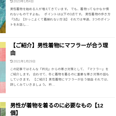
2023年1月4日
男性着物を始める人が増えてきています。 でも、着物ってなかなか慣
れないものですよね。 ポイントは以下の3点です。 男性着物の歩き方
『3点』【かっこよくて着崩れない方法】 それでは早速、3つのポイン
トをお話し…
【ご紹介】男性着物にマフラーが合う理
由
2021年1月29日
この記事ではそんな『衿元』からの寒さ対策として、『マフラー』を
ご紹介します。 合わせて、冬に着物を着るのに重要な寒さ対策の話も
していきます。 【ご紹介】男性着物にマフラーが合う理由 それでは、
詳しくみていきましょう。 衿…
男性が着物を着るのに必要なもの【12
個】