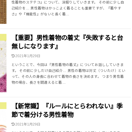
性着物のステテコ』について、深掘りしていきます。 その前に少し自
己紹介を… 男性着物はかっこよく着ることも重要ですが、『着やす
さ』や『機能性』がないと長く着…
【重要】男性着物の着丈『失敗すると台
無しになります』
2021年1月29日
ということで、今回は『男性着物の着丈』についてお話ししていきま
す。 その前に少しだけ自己紹介… 男性の着物は対丈（ついたけ）とい
って、その人の身長に合わせて着物の長さを決めます。 つまり男性着
物の場合、長さを間違えると着…
【新常識】『ルールにとらわれない』季
節で着分ける男性着物
2021年1月29日