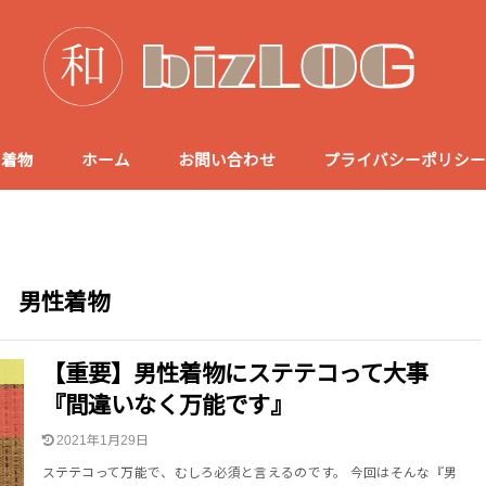
着物
ホーム
お問い合わせ
プライバシーポリシー
男性着物
【重要】男性着物にステテコって大事
『間違いなく万能です』
2021年1月29日
ステテコって万能で、むしろ必須と言えるのです。 今回はそんな『男