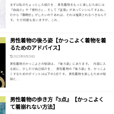
まずは私のちょっとした紹介を… 男性着物をもっと楽しむためには
『自由さ』や『便利さ』、そして『主張』があっていいんですよね。
だから『腕時計』がしたいのであれば、それは推奨されるべきなんで
す。 ただ何度も言いますが、これ…
男性着物の後ろ姿【かっこよく着物を着
るためのアドバイス】
2022年8月29日
男性着物のかっこよさの秘訣は、『後ろ姿』にあります。 内容に入
る前に、少しだけ自己紹介を… 男性着物の『後ろ姿』を、かっこよ
くするためのポイントは以下の2点です。 男性着物を楽しむための秘
訣と…
男性着物の歩き方『3点』【かっこよく
て着崩れない方法】