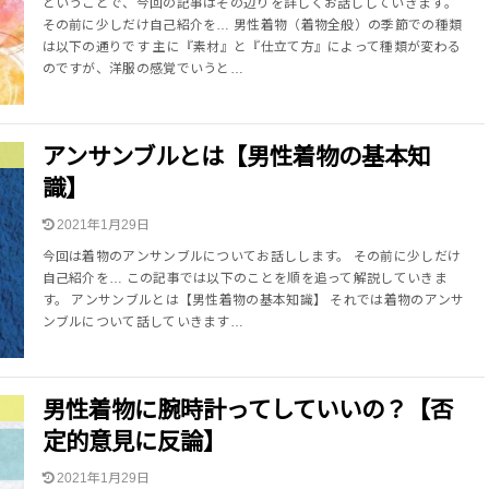
ということで、今回の記事はその辺りを詳しくお話ししていきます。
その前に少しだけ自己紹介を… 男性着物（着物全般）の季節での種類
は以下の通りです 主に『素材』と『仕立て方』によって種類が変わる
のですが、洋服の感覚でいうと…
アンサンブルとは【男性着物の基本知
識】
2021年1月29日
今回は着物のアンサンブルについてお話しします。 その前に少しだけ
自己紹介を… この記事では以下のことを順を追って解説していきま
す。 アンサンブルとは【男性着物の基本知識】 それでは着物のアンサ
ンブルについて話していきます…
男性着物に腕時計ってしていいの？【否
定的意見に反論】
2021年1月29日