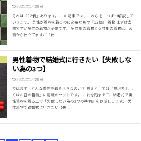
2021年1月29日
それは『12個』あります。 この記事では、これらを一つずつ解説して
いきます。 男性が着物を着るのに必要なもの『12個』 着物 まずは当
然ですが男性の着物が必要です。 男性用の着物と女性用の着物は、反
物から仕立てますが『仕…
男性着物で結婚式に行きたい【失敗しな
い為の3つ】
2021年1月29日
ではまず、どんな着物を着るべきなのか？ 答えとしては『無地系もし
くはお召の着物』に羽織のセットです。 これを踏まえて、結婚式で男
性着物を着る上で『失敗しない為の3つの準備』をお話しします。 男
性着物で結婚式に行きたい【失…