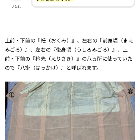
さとし
上前・下前の『衽（おくみ）』、左右の『前身頃（まえ
みごろ）』、左右の『後身頃（うしろみごろ）』、上
前・下前の『衿先（えりさき）』の八ヵ所に使っていた
ので『八掛（はっかけ）』と呼ばれます。