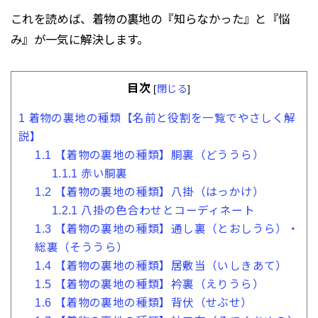
これを読めば、着物の裏地の『知らなかった』と『悩
み』が一気に解決します。
目次
[
閉じる
]
1
着物の裏地の種類【名前と役割を一覧でやさしく解
説】
1.1
【着物の裏地の種類】胴裏（どううら）
1.1.1
赤い胴裏
1.2
【着物の裏地の種類】八掛（はっかけ）
1.2.1
八掛の色合わせとコーディネート
1.3
【着物の裏地の種類】通し裏（とおしうら）・
総裏（そううら）
1.4
【着物の裏地の種類】居敷当（いしきあて）
1.5
【着物の裏地の種類】衿裏（えりうら）
1.6
【着物の裏地の種類】背伏（せぶせ）