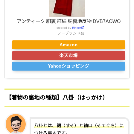
アンティーク 胴裏 紅絹 胴裏地反物 DVB7AOWO
created by
Rinker
ノーブランド品
Amazon
楽天市場
Yahooショッピング
【着物の裏地の種類】八掛（はっかけ）
八掛とは、裾（すそ）と袖口（そでぐち）に
つける裏地です。