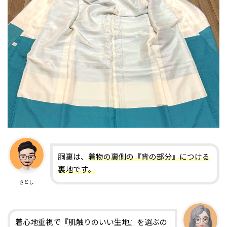
胴裏は、
着物の裏側の『背の部分』につける
裏地です。
さとし
着心地重視で『肌触りのいい生地』を選ぶの