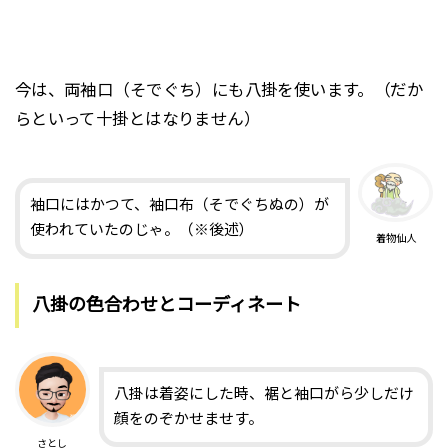
今は、両袖口（そでぐち）にも八掛を使います。（だか
らといって十掛とはなりません）
袖口にはかつて、袖口布（そでぐちぬの）が
使われていたのじゃ。（※後述）
着物仙人
八掛の色合わせとコーディネート
八掛は着姿にした時、裾と袖口がら少しだけ
顔をのぞかせませす。
さとし