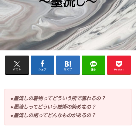
ポスト
シェア
はてブ
送る
Pocket
●墨流しの着物ってどういう所で着れるの？
●墨流しってどういう技術の染めなの？
●墨流しの柄ってどんなものがあるの？