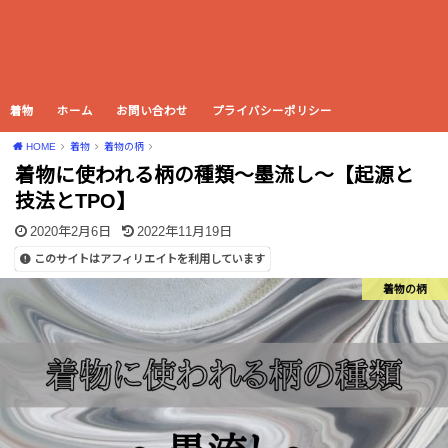
着物
ホーム
お問い合わせ
プライバシーポリシー
HOME
着物
着物の柄
着物に使われる柄の種類〜墨流し〜【起源と
技法とTPO】
2020年2月6日
2022年11月19日
このサイトはアフィリエイトを利用しています
着物の柄