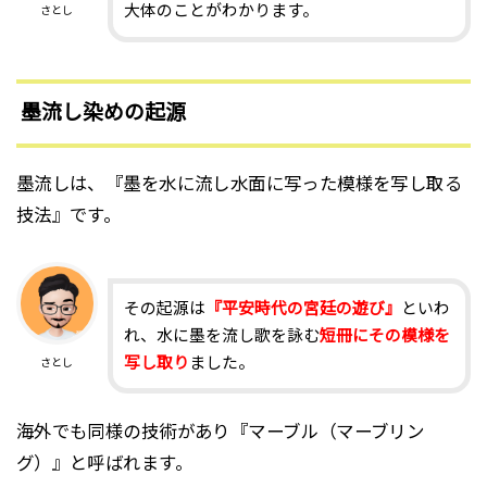
大体のことがわかります。
さとし
墨流し染めの起源
墨流しは、『墨を水に流し水面に写った模様を写し取る
技法』です。
その起源は
『平安時代の宮廷の遊び』
といわ
れ、水に墨を流し歌を詠む
短冊にその模様を
写し取り
ました。
さとし
海外でも同様の技術があり『マーブル（マーブリン
グ）』と呼ばれます。