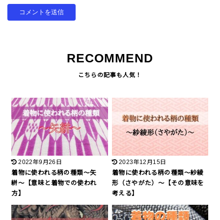
RECOMMEND
2022年9月26日
2023年12月15日
着物に使われる柄の種類〜矢
着物に使われる柄の種類〜紗綾
絣〜【意味と着物での使われ
形（さやがた）〜【その意味を
方】
考える】