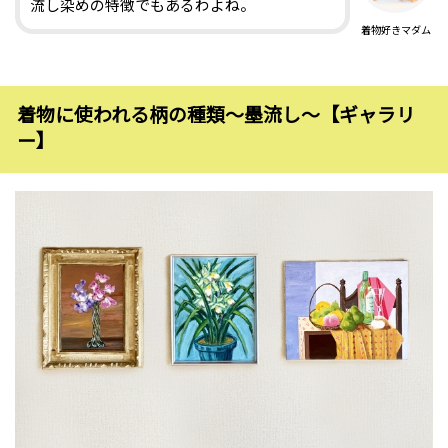
流し染めの特徴でもあるわよね。
着物好きマダム
着物に使われる柄の種類〜墨流し〜【ギャラリ
ー】