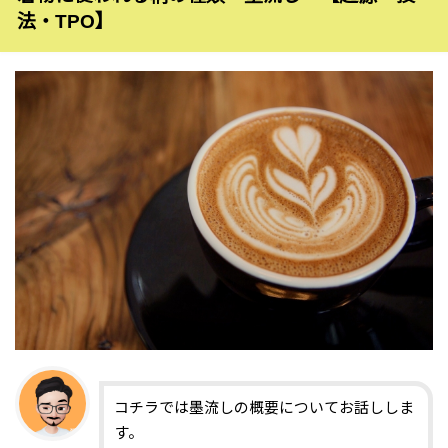
法・TPO】
コチラでは墨流しの概要についてお話ししま
す。