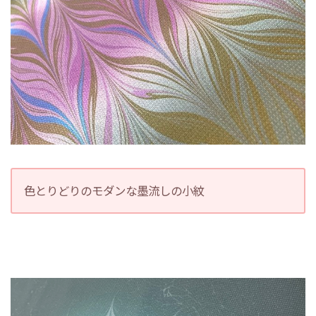
色とりどりのモダンな墨流しの小紋