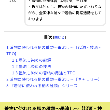
・着物の店舗運営（店長歴）を11年
さとし
・現在は独立し、着物の制作にたずさわりな
がら、全国津々浦々で着物の提案活動をして
おります
目次
[
閉じる
]
1
着物に使われる柄の種類〜墨流し〜【起源・技法・
TPO】
1.1
墨流し染めの起源
1.2
墨流し染めの技法
1.3
墨流し染めの着物の用途とTPO
2
着物に使われる柄の種類〜墨流し〜【ギャラリー】
3
『着物に使われる柄の種類』シリーズ
着物に使われる柄の種類〜墨流し〜【起源・技