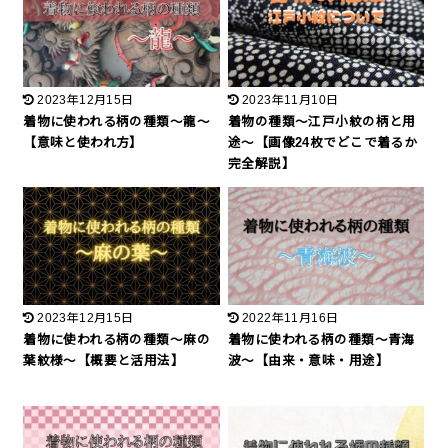
2023年12月15日
2023年11月10日
着物に使われる柄の種類〜龍〜
着物の種類〜江戸小紋の柄と用
【意味と使われ方】
途〜【画像24枚でどこで着るか
完全解説】
2023年12月15日
2022年11月16日
着物に使われる柄の種類〜麻の
着物に使われる柄の種類〜青海
葉紋様〜【概要と活用法】
波〜【由来・意味・用途】