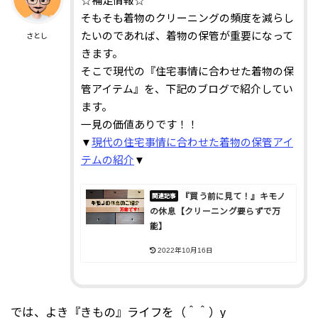
☆補足情報☆
そもそも着物のクリーニングの頻度を減らし
たいのであれば、着物の保管が重要になって
さとし
きます。
そこで現代の『住宅事情に合わせた着物の保
管アイテム』を、下記のブログで紹介してい
ます。
一見の価値ありです！！
▼
現代の住宅事情に合わせた着物の保管アイ
テムの紹介
▼
『買う前に見て！』キモノ
の休息【クリーニング要らずで万
能】
2022年10月16日
では、よき『きもの』ライフを（＾＾）y