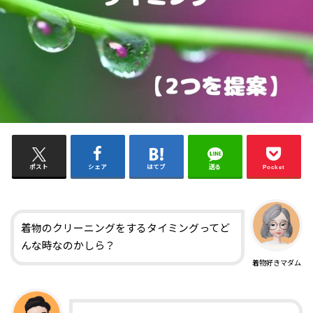
ポスト
シェア
はてブ
送る
Pocket
着物のクリーニングをするタイミングってど
んな時なのかしら？
着物好きマダム