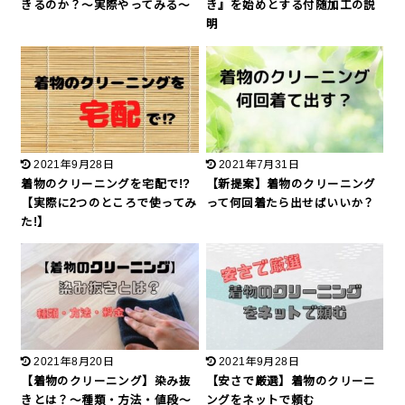
きるのか？〜実際やってみる〜
き』を始めとする付随加工の説
明
2021年9月28日
2021年7月31日
着物のクリーニングを宅配で!?
【新提案】着物のクリーニング
【実際に2つのところで使ってみ
って何回着たら出せばいいか？
た!】
2021年8月20日
2021年9月28日
【着物のクリーニング】染み抜
【安さで厳選】着物のクリーニ
きとは？〜種類・方法・値段〜
ングをネットで頼む