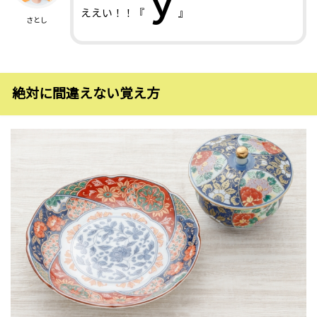
ｙ
ええい！！『
』
さとし
絶対に間違えない覚え方