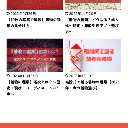
2022年9月26日
2022年11月20日
【19枚の写真で解説】着物の種
【着物の種類】どうなる？成人
類の見分け方
式〜時期・年齢引き下げ・選び
方〜
2023年11月25日
2023年3月19日
【着物の種類】浴衣とは？〜歴
結婚式で着る着物の種類【2023
史・現状・コーディネートの3
年・今の着物選び】
点〜