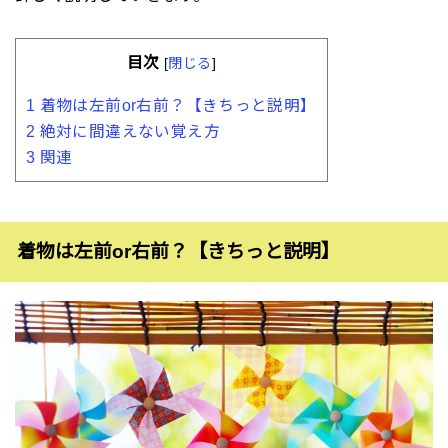
目次
[
閉じる
]
1
着物は左前or右前？【きちっと説明】
2
絶対に間違えない覚え方
3
関連
着物は左前or右前？【きちっと説明】