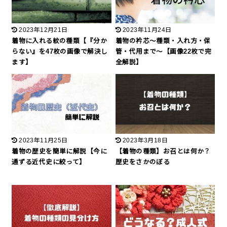
2023年12月21日
2023年11月24日
着物に入れる紋の種類【『分か
着物の衿芯〜種類・入れ方・保
らない』を47枚の画像で解決し
管・代用まで〜【画像22枚で完
ます】
全解説】
2023年11月25日
2023年3月18日
着物の歴史を簡単に解説【今に
【着物の種類】お召とは何か？
通ずる近代史に絞って】
歴史をさかのぼる