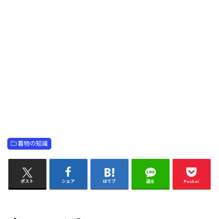
着物の知識
ポスト
シェア
はてブ
送る
Pocket