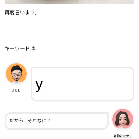
再度言います。
キーワードは…
y
！
さとし
だから…それなに？
着物好き女子