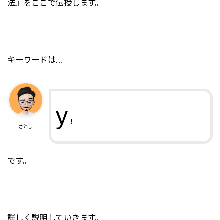
法』をここで伝授します。
キーワードは…
y
！
さとし
です。
詳しく説明していきます。