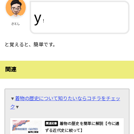
y
！
さとし
と覚えると、簡単です。
関連
▼
着物の歴史について知りたいならコチラをチェッ
ク
▼
着物の歴史を簡単に解説【今に通
ずる近代史に絞って】