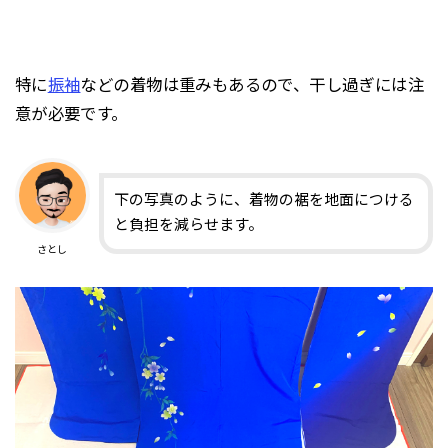
特に
振袖
などの着物は重みもあるので、干し過ぎには注
意が必要です。
下の写真のように、着物の裾を地面につける
と負担を減らせます。
さとし