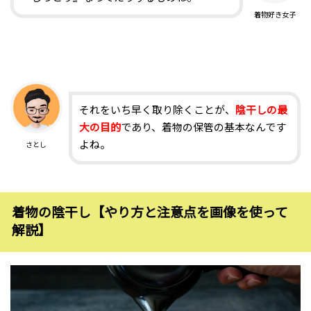
着物好き女子
それをいち早く取り除くことが、
陰干しの最
大の目的
であり、着物の保管の基本なんです
よね。
さとし
着物の陰干し【やり方と注意点を画像を使って
解説】