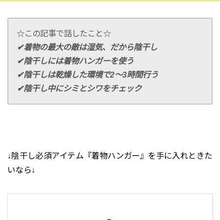
☆この記事で話したこと☆
✔︎着物の最大の敵は湿気、だから陰干し
✔︎陰干しには着物ハンガーを使う
✔︎陰干しは乾燥した環境で2〜3時間行う
✔︎陰干し中にシミとシワをチェック
↓陰干し必須アイテム『着物ハンガー』を手に入れときた
いなら↓