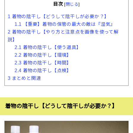
目次
[
閉じる
]
1
着物の陰干し【どうして陰干しが必要か？】
1.1
【重要】着物の保管の最大の敵は『湿気』
2
着物の陰干し【やり方と注意点を画像を使って解
説】
2.1
着物の陰干し【使う道具】
2.2
着物の陰干し【環境】
2.3
着物の陰干し【時間】
2.4
着物の陰干し【点検】
3
まとめと関連
着物の陰干し【どうして陰干しが必要か？】