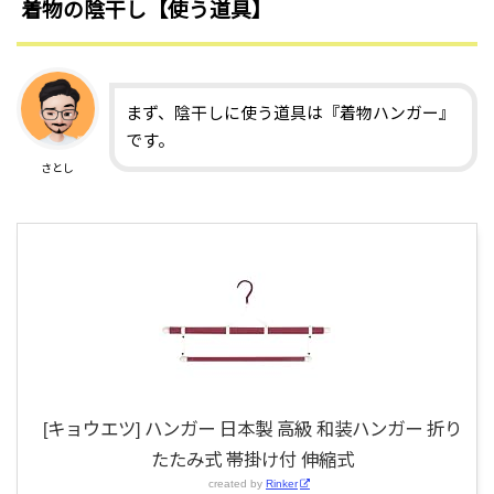
着物の陰干し【使う道具】
まず、陰干しに使う道具は『着物ハンガー』
です。
さとし
[キョウエツ] ハンガー 日本製 高級 和装ハンガー 折り
たたみ式 帯掛け付 伸縮式
created by
Rinker