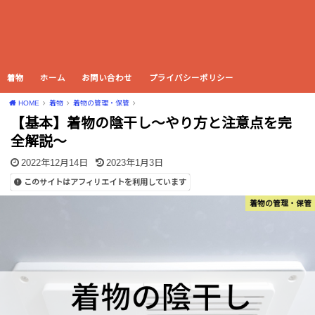
着物
ホーム
お問い合わせ
プライバシーポリシー
HOME
着物
着物の管理・保管
【基本】着物の陰干し〜やり方と注意点を完
全解説〜
2022年12月14日
2023年1月3日
このサイトはアフィリエイトを利用しています
着物の管理・保管