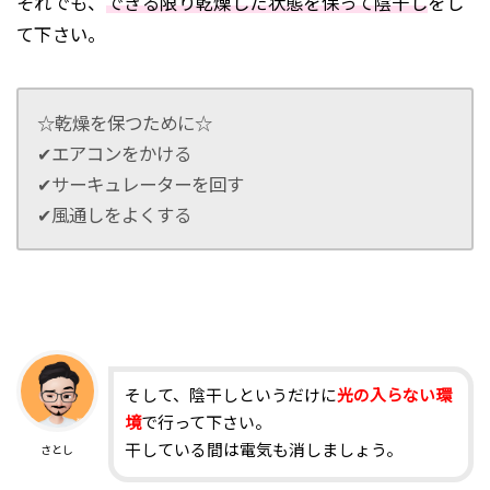
それでも、
できる限り乾燥した状態を保って陰干し
をし
て下さい。
☆乾燥を保つために☆
✔︎エアコンをかける
✔︎サーキュレーターを回す
✔︎風通しをよくする
そして、陰干しというだけに
光の入らない環
境
で行って下さい。
干している間は電気も消しましょう。
さとし