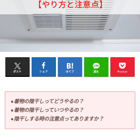
ポスト
シェア
はてブ
送る
Pocket
●着物の陰干しってどうやるの？
●着物の陰干しっていつやるの？
●陰干しする時の注意点ってありますか？