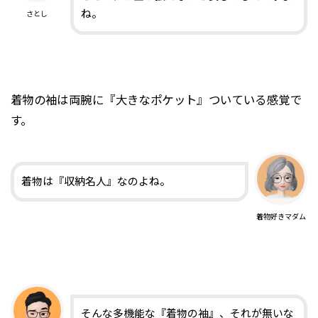
ね。
さとし
着物の袖は両腕に『大きなポケット』ついている感覚で
す。
着物は『収納名人』なのよね。
着物好きマダム
そんな多機能な『着物の袖』、それが無いな