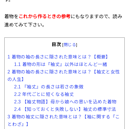
着物を
これから作るときの参考
にもなりますので、読み
進めてみて下さい。
目次
[
閉じる
]
1
着物の袖の長さに隠された意味とは？【概要】
1.1
着物の形は『袖丈』以外はほとんど一緒
2
着物の袖の長さに隠された意味とは？【袖丈と女性
の人生】
2.1
『袖丈』の長さは若さの象徴
2.2
年代ごとに短くなる袖丈
2.3
【袖丈物語】母から娘への思いを込めた着物
2.4
【知っておくと失敗しない】袖丈の標準寸法
3
着物の袖丈に隠された意味とは？【袖に関する『こ
とわざ』】