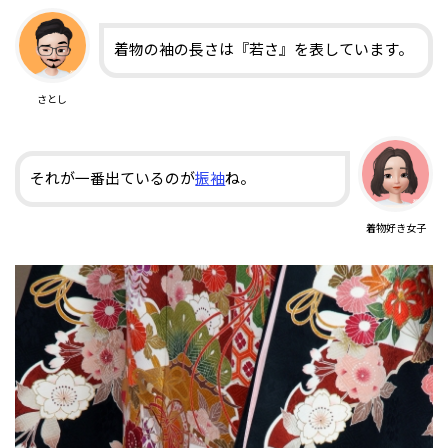
着物の袖の長さは『若さ』を表しています。
さとし
それが一番出ているのが
振袖
ね。
着物好き女子