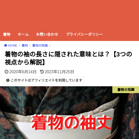
着物
ホーム
お問い合わせ
プライバシーポリシー
HOME
着物
着物の知識
着物の袖の長さに隠された意味とは？【3つの
視点から解説】
2020年6月14日
2023年11月25日
このサイトはアフィリエイトを利用しています
着物の知識