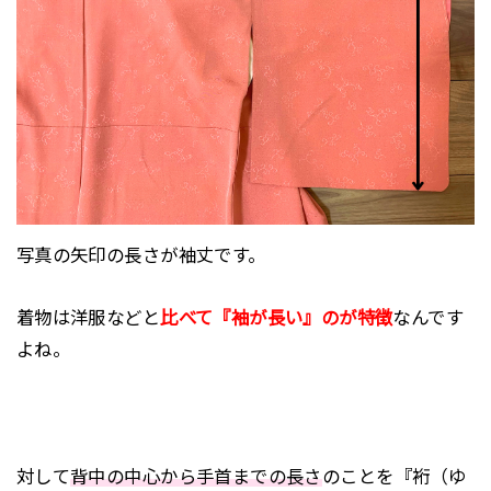
写真の矢印の長さが袖丈です。
着物は洋服などと
比べて『袖が長い』のが特徴
なんです
よね。
対して
背中の中心から手首までの長さ
のことを『裄（ゆ