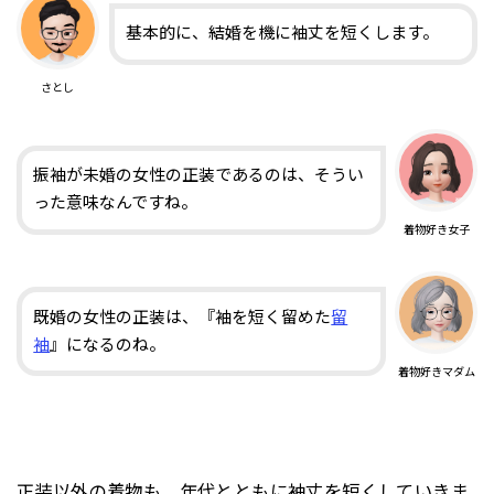
基本的に、結婚を機に袖丈を短くします。
さとし
振袖が未婚の女性の正装であるのは、そうい
った意味なんですね。
着物好き女子
既婚の女性の正装は、『袖を短く留めた
留
袖
』になるのね。
着物好きマダム
正装以外の着物も、年代とともに袖丈を短くしていきま