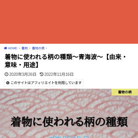
HOME
着物
着物の柄
着物に使われる柄の種類〜青海波〜【由来・
意味・用途】
2020年3月26日
2022年11月16日
このサイトはアフィリエイトを利用しています
着物の柄