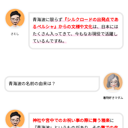
青海波に
限らず
『シルクロードの出発点であ
るペルシャ』からの文様や文化
は、日本には
たくさん入ってきて、今もなお現役で活躍し
さとし
ているんですね。
青海波の名前の由来は？
着物好きマダム
神社や宮中でのお祝い事の際に舞う雅楽
に
『青海波』というものがあり、その
舞での衣