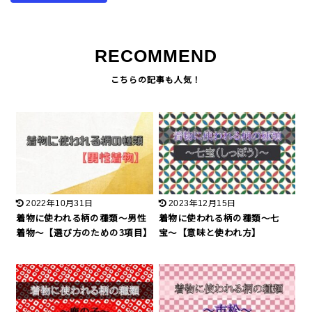
RECOMMEND
2022年10月31日
2023年12月15日
着物に使われる柄の種類〜男性
着物に使われる柄の種類〜七
着物〜【選び方のための3項目】
宝〜【意味と使われ方】