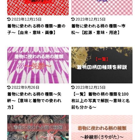
2023年12月15日
2023年12月15日
着物に使われる柄の種類〜鹿の
着物に使われる柄の種類〜市
子〜【由来・意味・画像】
松〜【起源・意味・用途】
2022年9月26日
2023年12月15日
着物に使われる柄の種類〜矢
【一覧】着物の柄の種類を100
絣〜【意味と着物での使われ
枚以上の写真で解説〜意味と名
方】
前も分かる〜