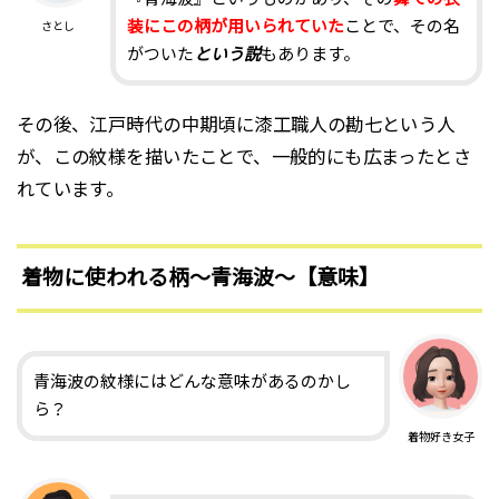
装にこの柄が用いられていた
ことで、その名
さとし
がついた
という説
もあります。
その後、江戸時代の中期頃に漆工職人の勘七という人
が、この紋様を描いたことで、一般的にも広まったとさ
れています。
着物に使われる柄〜青海波〜【意味】
青海波の紋様にはどんな意味があるのかし
ら？
着物好き女子