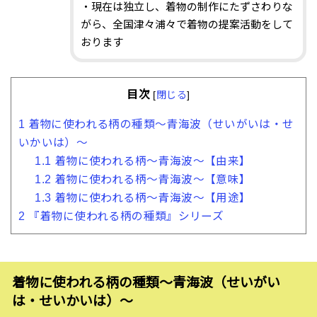
・現在は独立し、着物の制作にたずさわりな
がら、全国津々浦々で着物の提案活動をして
おります
目次
[
閉じる
]
1
着物に使われる柄の種類〜青海波（せいがいは・せ
いかいは）〜
1.1
着物に使われる柄〜青海波〜【由来】
1.2
着物に使われる柄〜青海波〜【意味】
1.3
着物に使われる柄〜青海波〜【用途】
2
『着物に使われる柄の種類』シリーズ
着物に使われる柄の種類〜青海波（せいがい
は・せいかいは）〜