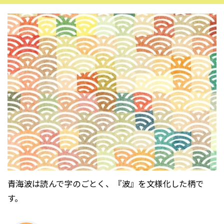
青海波は読んで字のごとく、『波』を文様化した柄で
す。